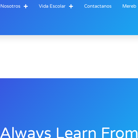
 Nosotros
Vida Escolar
Contactanos
Mereb
Always Learn Fro