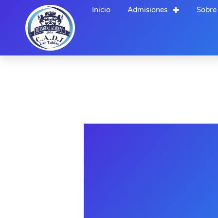
Ir
Inicio
Admisiones
Sobre
al
contenido