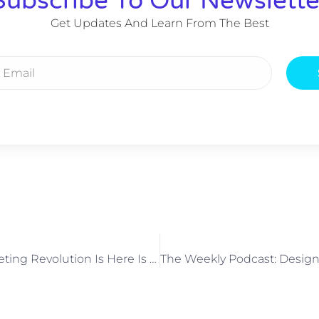
Subscribe To Our Newslette
Get Updates And Learn From The Best
The Digital Marketing Revolution Is Here Is Here & Now