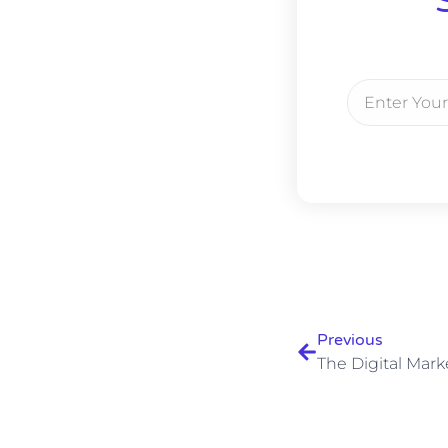
Email
Ant
Previous