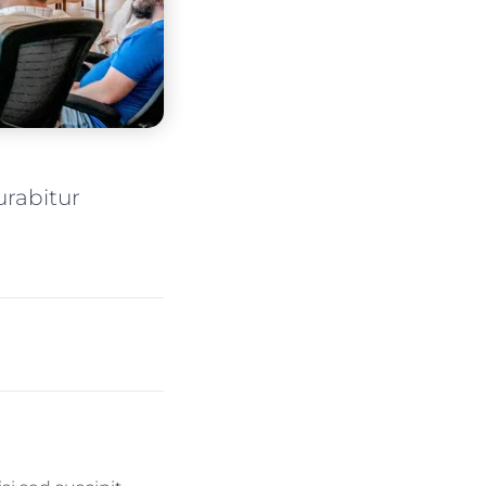
urabitur