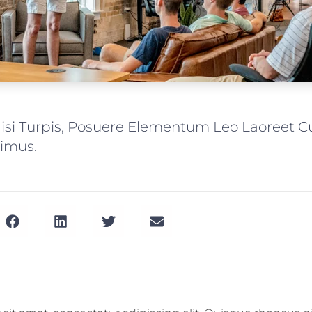
Nisi Turpis, Posuere Elementum Leo Laoreet C
imus.