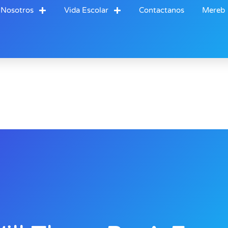
 Nosotros
Vida Escolar
Contactanos
Mereb