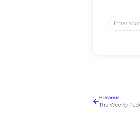
Email
Ant
Previous