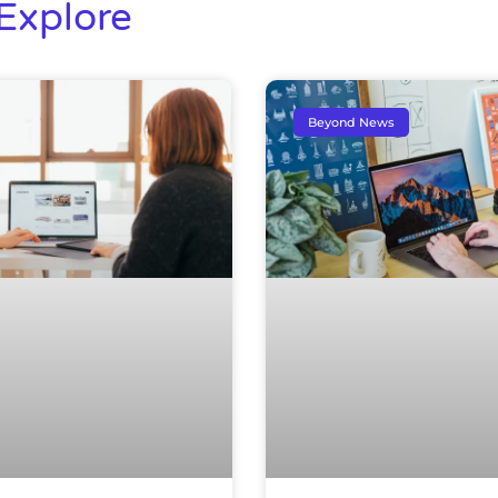
Explore
Beyond News