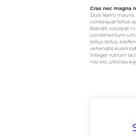
Cras nec magna 
Duis libero mauris
consequat tellus qu
blandit, volutpat n
condimentum urna i
tellus tellus, eleif
venenatis euismod,
Integer rutrum lac
nisi est, ultricies eg