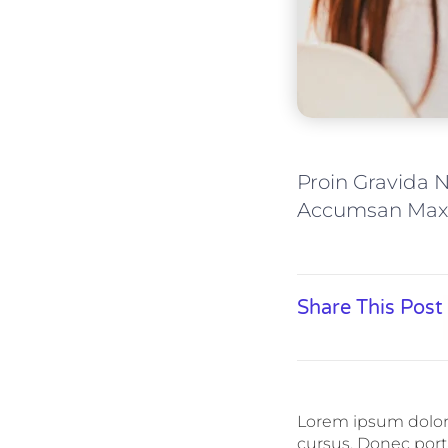
Proin Gravida 
Accumsan Max
Share This Post
Lorem ipsum dolor s
cursus. Donec port