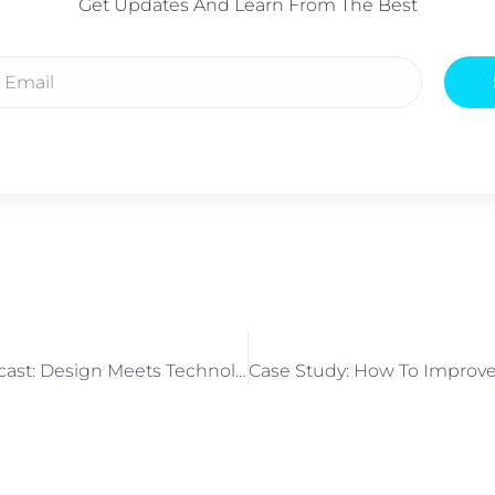
Get Updates And Learn From The Best
The Weekly Podcast: Design Meets Technology