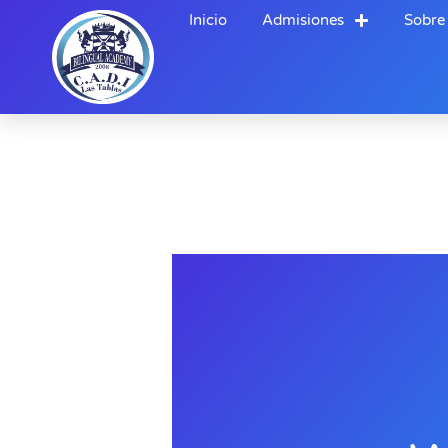
Ir
Inicio
Admisiones
Sobre
al
contenido